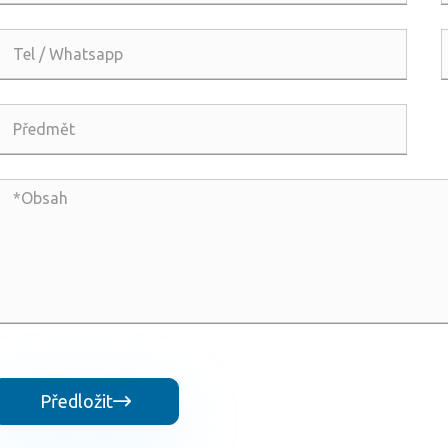
Předložit
