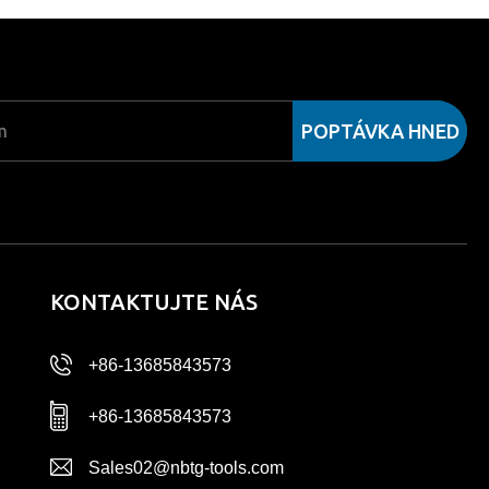
POPTÁVKA HNED
KONTAKTUJTE NÁS
+86-13685843573
+86-13685843573
Sales02@nbtg-tools.com