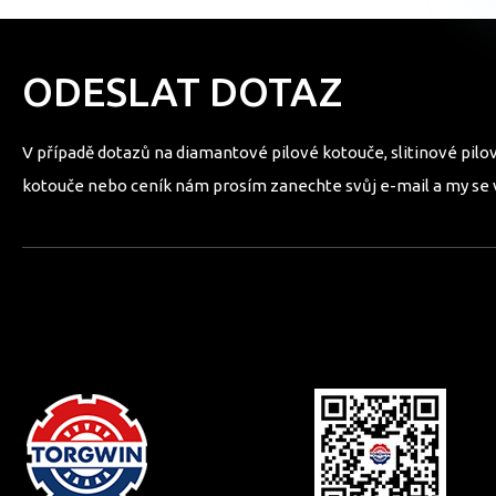
ODESLAT DOTAZ
V případě dotazů na diamantové pilové kotouče, slitinové pilov
kotouče nebo ceník nám prosím zanechte svůj e-mail a my se