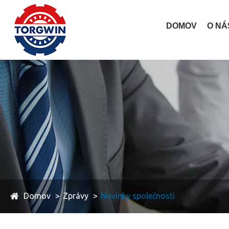
DOMOV
O NÁ
Domov
Zprávy
Novinky společnosti