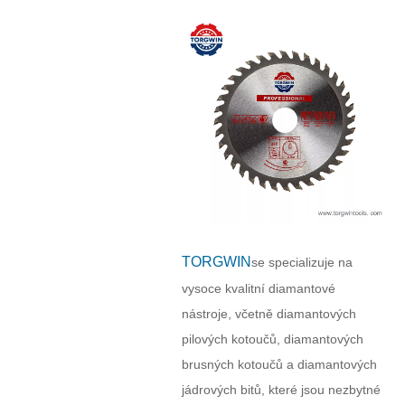
TORGWIN
se specializuje na
vysoce kvalitní diamantové
nástroje, včetně diamantových
pilových kotoučů, diamantových
brusných kotoučů a diamantových
jádrových bitů, které jsou nezbytné