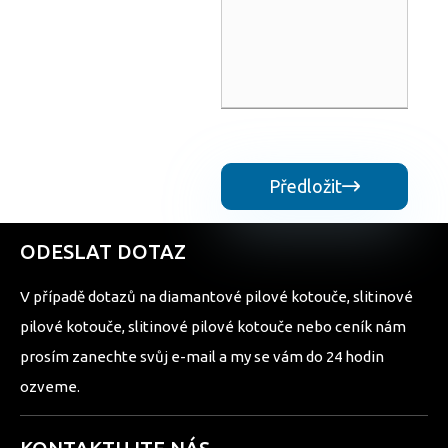
Předložit

ODESLAT DOTAZ
V případě dotazů na diamantové pilové kotouče, slitinové
pilové kotouče, slitinové pilové kotouče nebo ceník nám
prosím zanechte svůj e-mail a my se vám do 24 hodin
ozveme.