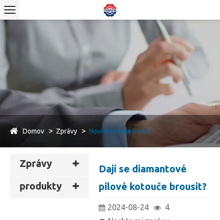
Domov
Zprávy
Novinky společnosti
Zprávy
Dají se diamantové
produkty
pilové kotouče brousit?
2024-08-24
4