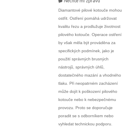
Nechte mi zprávu
Diamantové pilové kotouče mohou
ostřit. Ostření pomáhá udržovat
kvalitu řezu a prodlužuje životnost
pilového kotouče. Operace ostření
by však měla být prováděna za
specifických podmínek, jako je
použití správných brusných
nástrojů, správných úhlů,
dostatečného mazání a vhodného
tlaku. Při neopatrném zacházení
může dojít k poškození pilového
kotouče nebo k nebezpečnému
provozu. Proto se doporučuje
poradit se s odborníkem nebo
vyhledat technickou podporu.