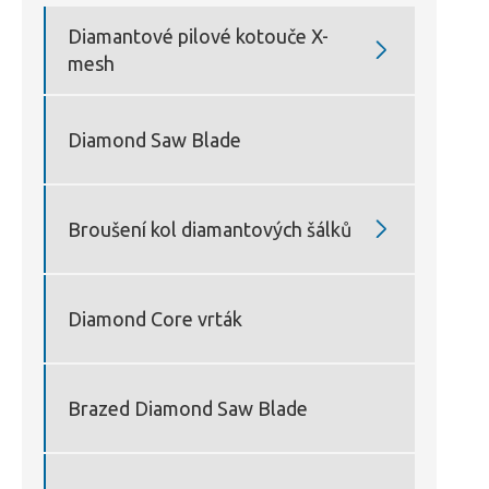
Diamantové pilové kotouče X-

mesh
Diamond Saw Blade

Broušení kol diamantových šálků
Diamond Core vrták
Brazed Diamond Saw Blade