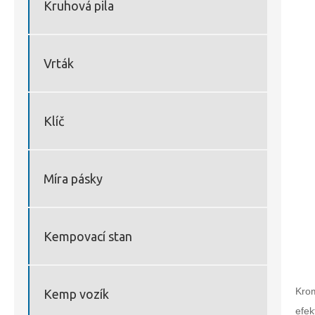
Kruhová pila
Vrták
Klíč
Míra pásky
Kempovací stan
Krom
Kemp vozík
efek