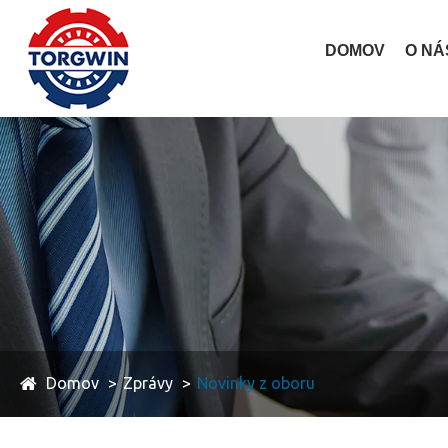
DOMOV
O NÁ
Domov
Zprávy
Novinky z oboru