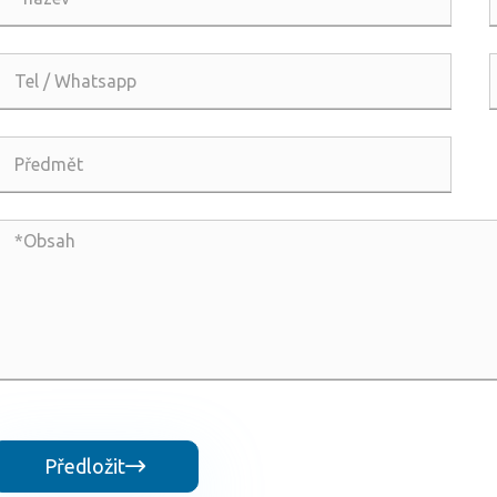
Předložit
