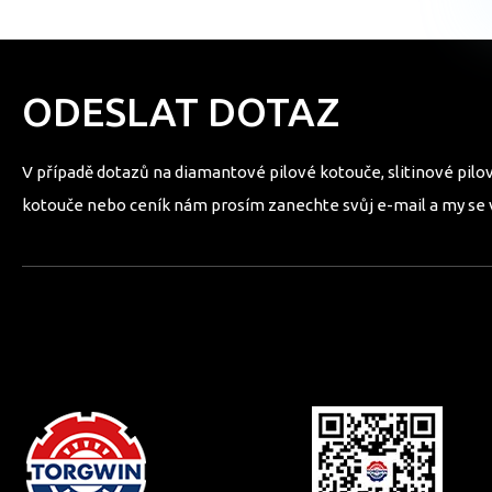
ODESLAT DOTAZ
V případě dotazů na diamantové pilové kotouče, slitinové pilov
kotouče nebo ceník nám prosím zanechte svůj e-mail a my se