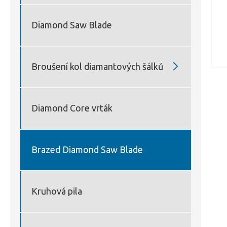
Diamond Saw Blade

Broušení kol diamantových šálků
Diamond Core vrták
Brazed Diamond Saw Blade
Kruhová pila