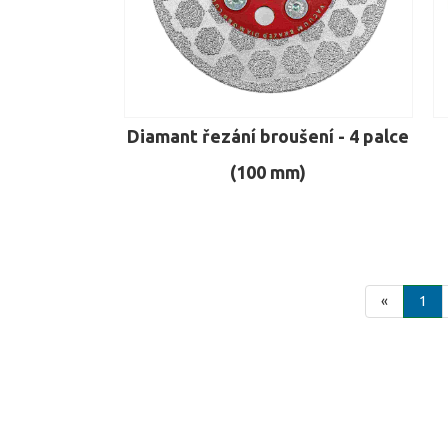
Diamant řezání broušení - 4 palce
(100 mm)
«
1