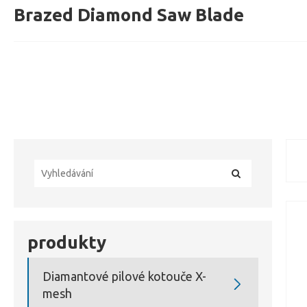
Brazed Diamond Saw Blade
produkty
Diamantové pilové kotouče X-

mesh