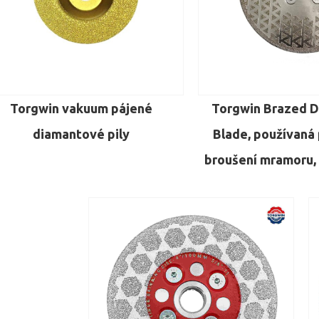
Torgwin vakuum pájené
Torgwin Brazed 
diamantové pily
Blade, používaná 
broušení mramoru, 