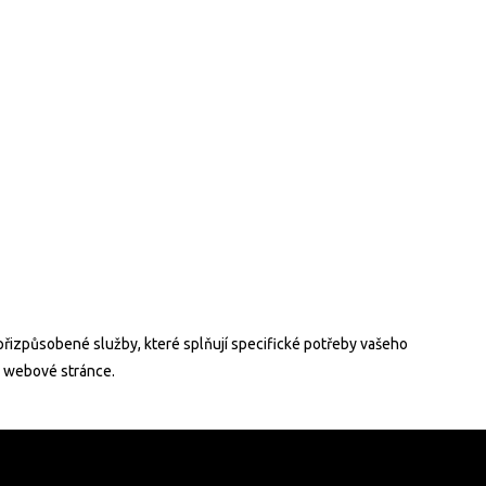
řizpůsobené služby, které splňují specifické potřeby vašeho
a webové stránce.