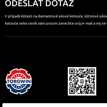
ODESLAT DOTAZ
V případě dotazů na diamantové pilové kotouče, slitinové pilov
kotouče nebo ceník nám prosím zanechte svůj e-mail a my se