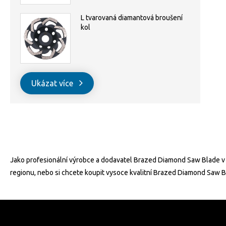
L tvarovaná diamantová broušení
kol
Ukázat více
Jako profesionální výrobce a dodavatel Brazed Diamond Saw Blade v 
regionu, nebo si chcete koupit vysoce kvalitní Brazed Diamond Saw 