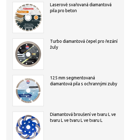
Laserově svařovaná diamantová
pila pro beton
Turbo diamantová čepel pro řezání
žuly
125 mm segmentovaná
diamantová pila s ochrannými zuby
Diamantová broušení ve tvaru L ve
tvaru L ve tvaru L ve tvaru L