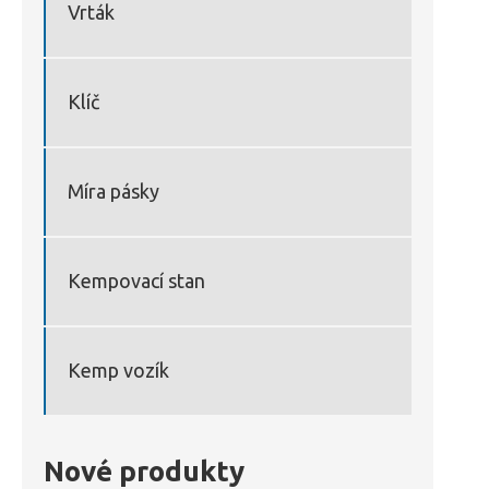
Vrták
Klíč
Míra pásky
Kempovací stan
Kemp vozík
Nové produkty