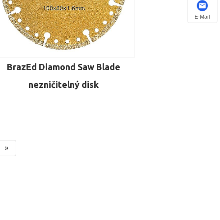
E-Mail
BrazEd Diamond Saw Blade
nezničitelný disk
»