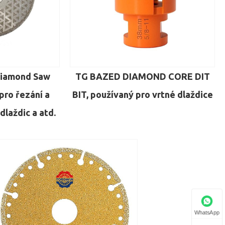
Diamond Saw
TG BAZED DIAMOND CORE DIT
pro řezání a
BIT, používaný pro vrtné dlaždice
dlaždic a atd.
WhatsApp