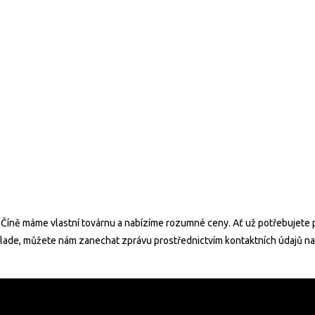
Číně máme vlastní továrnu a nabízíme rozumné ceny. Ať už potřebujete p
Blade, můžete nám zanechat zprávu prostřednictvím kontaktních údajů n