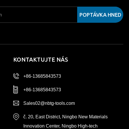
POPTÁVKA HNED
KONTAKTUJTE NÁS
+86-13685843573
+86-13685843573
Sales02@nbtg-tools.com
č. 20, East District, Ningbo New Materials
Innovation Center, Ningbo High-tech