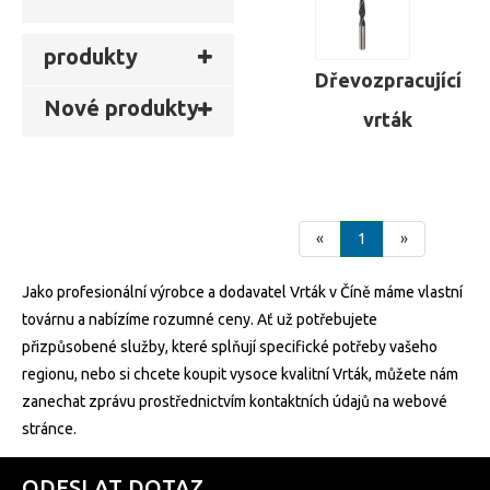
produkty
Dřevozpracující
Nové produkty
vrták
«
1
»
Jako profesionální výrobce a dodavatel Vrták v Číně máme vlastní
továrnu a nabízíme rozumné ceny. Ať už potřebujete
přizpůsobené služby, které splňují specifické potřeby vašeho
regionu, nebo si chcete koupit vysoce kvalitní Vrták, můžete nám
zanechat zprávu prostřednictvím kontaktních údajů na webové
stránce.
ODESLAT DOTAZ