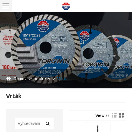
Domov
produkty
Vrták
Vrták
View as