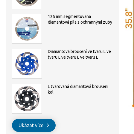
125 mm segmentovaná
diamantová pila s ochrannými zuby
Diamantová broušení ve tvaru L ve
tvaru L ve tvaru L ve tvaru L
L tvarovaná diamantová broušení
kol
Ukázat více