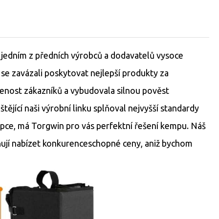
jedním z předních výrobců a dodavatelů vysoce
se zavázali poskytovat nejlepší produkty za
enost zákazníků a vybudovala silnou pověst
ějící naši výrobní linku splňoval nejvyšší standardy
kupce, má Torgwin pro vás perfektní řešení kempu. Náš
žňují nabízet konkurenceschopné ceny, aniž bychom