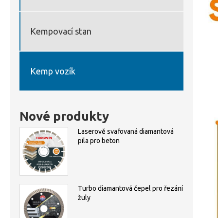
Kempovací stan
Kemp vozík
Nové produkty
Laserově svařovaná diamantová
pila pro beton
Turbo diamantová čepel pro řezání
žuly