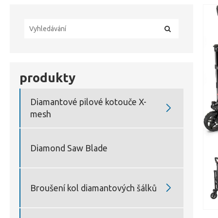
produkty
Diamantové pilové kotouče X-

mesh
Diamond Saw Blade

Broušení kol diamantových šálků