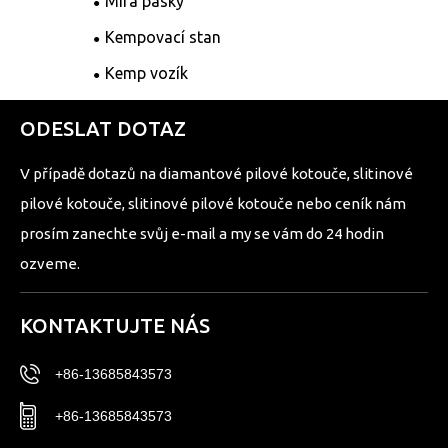
Míra pásky
Kempovací stan
Kemp vozík
ODESLAT DOTAZ
V případě dotazů na diamantové pilové kotouče, slitinové
pilové kotouče, slitinové pilové kotouče nebo ceník nám
prosím zanechte svůj e-mail a my se vám do 24 hodin
ozveme.
KONTAKTUJTE NÁS
+86-13685843573
+86-13685843573