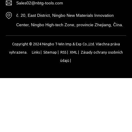
Sales02@nbtg-tools.com
č. 20, East District, Ningbo New Materials Innovation
Center, Ningbo High-tech Zone, provincie Zhejiang, Čína.
Copyright © 2024 Ningbo T-Win Imp.& Exp Co.,Ltd. Všechna práva
vyhrazena.
Links
|
Sitemap
|
RSS
|
XML
|
Zásady ochrany osobních
údajů
|