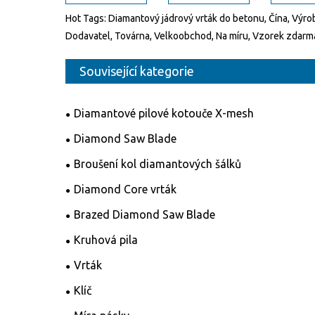
Hot Tags: Diamantový jádrový vrták do betonu, Čína, Výro
Dodavatel, Továrna, Velkoobchod, Na míru, Vzorek zdarm
Související kategorie
Diamantové pilové kotouče X-mesh
Diamond Saw Blade
Broušení kol diamantových šálků
Diamond Core vrták
Brazed Diamond Saw Blade
Kruhová pila
Vrták
Klíč