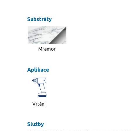
Substráty
Mramor
Aplikace
Vrtání
Služby