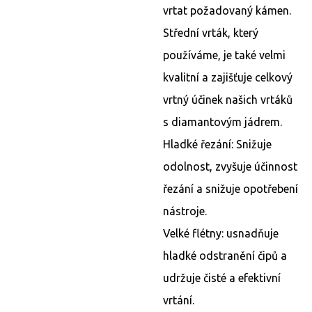
vrtat požadovaný kámen.
Střední vrták, který
používáme, je také velmi
kvalitní a zajišťuje celkový
vrtný účinek našich vrtáků
s diamantovým jádrem.
Hladké řezání: Snižuje
odolnost, zvyšuje účinnost
řezání a snižuje opotřebení
nástroje.
Velké flétny: usnadňuje
hladké odstranění čipů a
udržuje čisté a efektivní
vrtání.