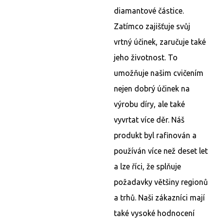
diamantové částice.
Zatímco zajišťuje svůj
vrtný účinek, zaručuje také
jeho životnost. To
umožňuje našim cvičením
nejen dobrý účinek na
výrobu díry, ale také
vyvrtat více děr. Náš
produkt byl rafinován a
používán více než deset let
a lze říci, že splňuje
požadavky většiny regionů
a trhů. Naši zákazníci mají
také vysoké hodnocení