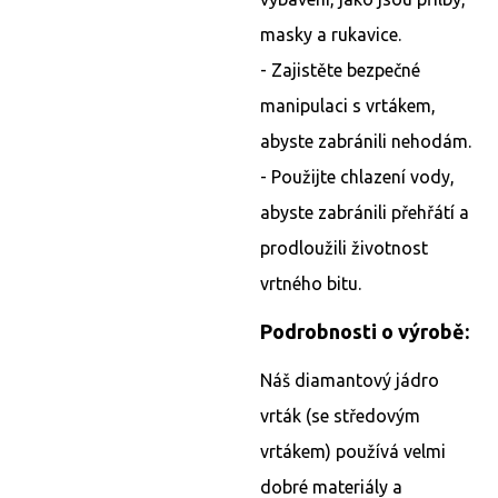
masky a rukavice.
- Zajistěte bezpečné
manipulaci s vrtákem,
abyste zabránili nehodám.
- Použijte chlazení vody,
abyste zabránili přehřátí a
prodloužili životnost
vrtného bitu.
Podrobnosti o výrobě:
Náš diamantový jádro
vrták (se středovým
vrtákem) používá velmi
dobré materiály a