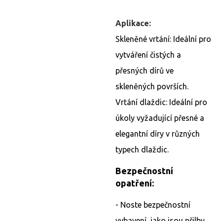
Aplikace:
Skleněné vrtání: Ideální pro
vytváření čistých a
přesných dírů ve
skleněných površích.
Vrtání dlaždic: Ideální pro
úkoly vyžadující přesné a
elegantní díry v různých
typech dlaždic.
Bezpečnostní
opatření:
- Noste bezpečnostní
vybavení, jako jsou přilby,