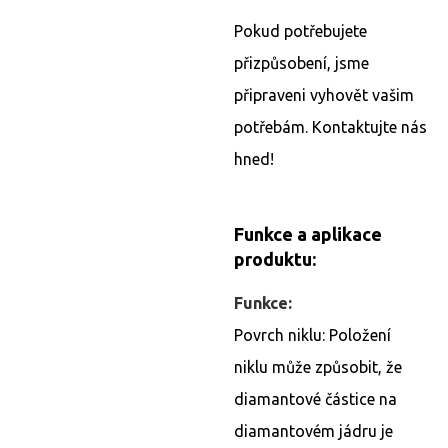
Pokud potřebujete
přizpůsobení, jsme
připraveni vyhovět vašim
potřebám. Kontaktujte nás
hned!
Funkce a aplikace
produktu:
Funkce:
Povrch niklu: Položení
niklu může způsobit, že
diamantové částice na
diamantovém jádru je