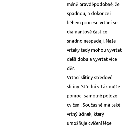
méně pravděpodobné, že
spadnou, a dokonce i
během procesu vrtání se
diamantové částice
snadno nespadají. Naše
vrtáky tedy mohou vyvrtat
delší dobu a vyvrtat více
děr.
Vrtací slitiny středové
slitiny: Střední vrták může
pomoci samotné poloze
cvičení. Současně má také
vrtný účinek, který
umožňuje cvičení lépe