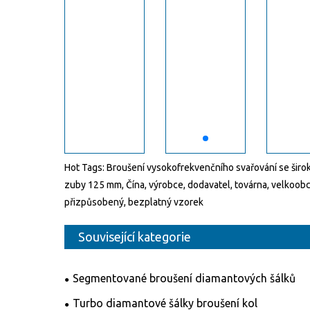
Hot Tags: Broušení vysokofrekvenčního svařování se širo
zuby 125 mm, Čína, výrobce, dodavatel, továrna, velkoob
přizpůsobený, bezplatný vzorek
Související kategorie
Segmentované broušení diamantových šálků
Turbo diamantové šálky broušení kol