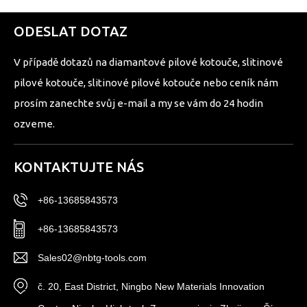
ODESLAT DOTAZ
V případě dotazů na diamantové pilové kotouče, slitinové
pilové kotouče, slitinové pilové kotouče nebo ceník nám
prosím zanechte svůj e-mail a my se vám do 24 hodin
ozveme.
KONTAKTUJTE NÁS
+86-13685843573
+86-13685843573
Sales02@nbtg-tools.com
č. 20, East District, Ningbo New Materials Innovation