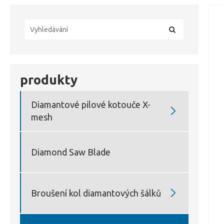
produkty
Diamantové pilové kotouče X-

mesh
Diamond Saw Blade

Broušení kol diamantových šálků