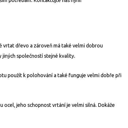
ě vrtat dřevo a zároveň má také velmi dobrou
jiných společností stejné kvality.
otu použít k polohování a také funguje velmi dobře při
 ocel, jeho schopnost vrtání je velmi silná. Dokáže