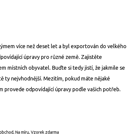
týmem více než deset let a byl exportován do velkého
povídající úpravy pro různé země. Zajistěte
 místních obyvatel. Buďte si tedy jistí, že jakmile se
tě ty nejvhodnější. Mezitím, pokud máte nějaké
m provede odpovídající úpravy podle vašich potřeb.
oobchod, Na míru, Vzorek zdarma