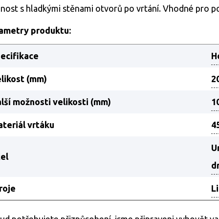
nnost s hladkými stěnami otvorů po vrtání. Vhodné pro použi
ametry produktu:
ecifikace
H
likost (mm)
2
lší možnosti velikosti (mm)
1
teriál vrtáku
4
U
el
d
roje
L
ud potřebujete přizpůsobení, jsme připraveni vyhovět va