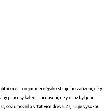
í oceli a nejmodernějšího strojního zařízení, díky
ny procesy kalení a broušení, díky nimž byl jeho
ost, což umožnilo vrtat více dřeva. Zajišťuje vysokou