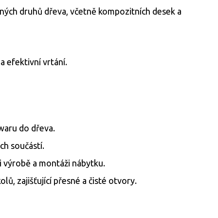
ůzných druhů dřeva, včetně kompozitních desek a
 efektivní vrtání.
dwaru do dřeva.
ch součástí.
i výrobě a montáži nábytku.
ů, zajišťující přesné a čisté otvory.