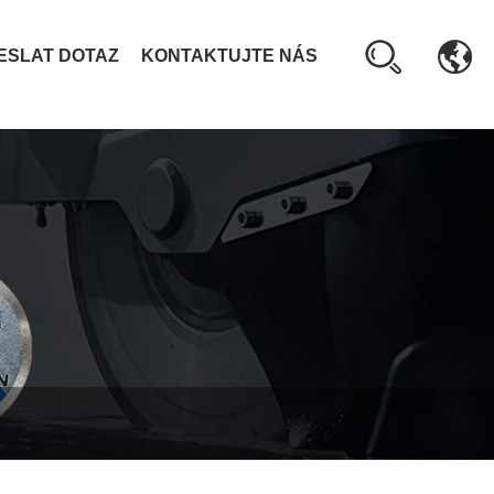
ESLAT DOTAZ
KONTAKTUJTE NÁS