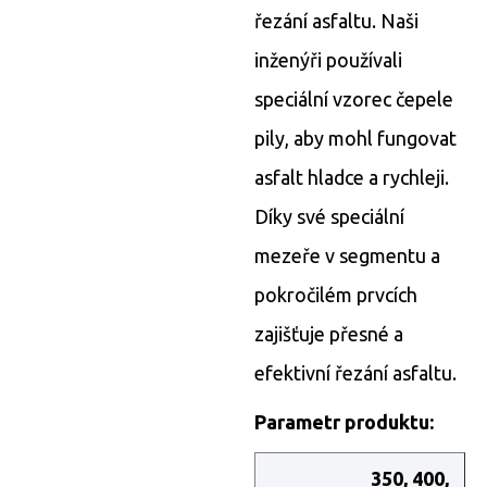
řezání asfaltu. Naši
inženýři používali
speciální vzorec čepele
pily, aby mohl fungovat
asfalt hladce a rychleji.
Díky své speciální
mezeře v segmentu a
pokročilém prvcích
zajišťuje přesné a
efektivní řezání asfaltu.
Parametr produktu:
350, 400,