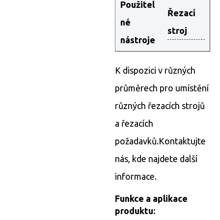
Použitel
Řezací
né
stroj
nástroje
K dispozici v různých
průměrech pro umístění
různých řezacích strojů
a řezacích
požadavků.
Kontaktujte
nás, kde najdete další
informace.
Funkce a aplikace
produktu: