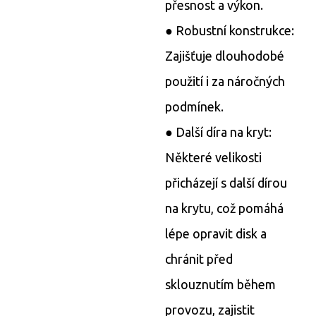
přesnost a výkon.
● Robustní konstrukce:
Zajišťuje dlouhodobé
použití i za náročných
podmínek.
● Další díra na kryt:
Některé velikosti
přicházejí s další dírou
na krytu, což pomáhá
lépe opravit disk a
chránit před
sklouznutím během
provozu, zajistit