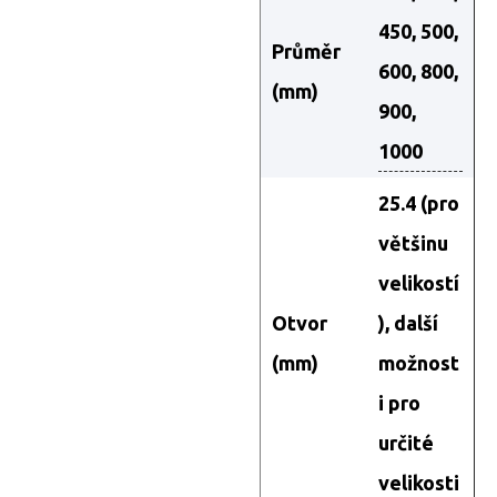
450, 500,
Průměr
600, 800,
(mm)
900,
1000
25.4 (pro
většinu
velikostí
Otvor
), další
(mm)
možnost
i pro
určité
velikosti