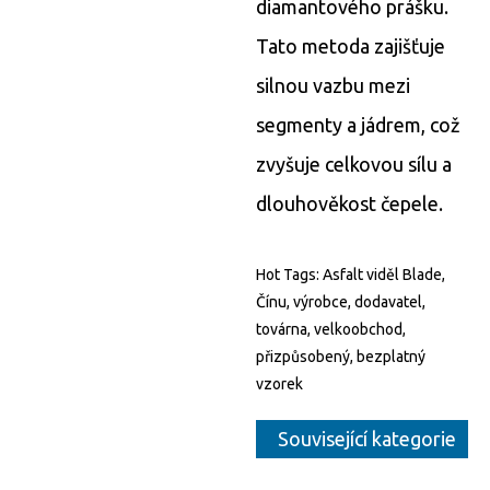
diamantového prášku.
Tato metoda zajišťuje
silnou vazbu mezi
segmenty a jádrem, což
zvyšuje celkovou sílu a
dlouhověkost čepele.
Hot Tags: Asfalt viděl Blade,
Čínu, výrobce, dodavatel,
továrna, velkoobchod,
přizpůsobený, bezplatný
vzorek
Související kategorie