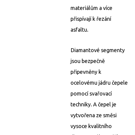
materiálům a více
přispívají k řezání
asfaltu.
Diamantové segmenty
jsou bezpečně
připevněny k
ocelovému jádru čepele
pomocí svařovací
techniky. A čepel je
vytvořena ze směsi
vysoce kvalitního