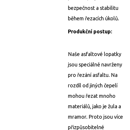
bezpečnost a stabilitu
během řezacích úkolů.
Produkční postup:
Naše asfaltové lopatky
jsou speciálně navrženy
pro řezání asfaltu. Na
rozdíl od jiných čepelí
mohou řezat mnoho
materiálů, jako je žula a
mramor. Proto jsou více
přizpůsobitelné